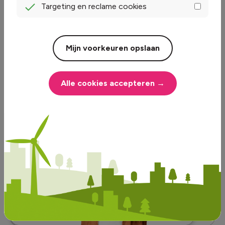
Targeting en reclame cookies
Bekijk en betaal rekeningen of geef
je verhuizing gemakkelijk door
Zelf je maandelijkse
Mijn voorkeuren opslaan
voorschotbedrag aanpassen
Download de app:
Alle cookies accepteren →