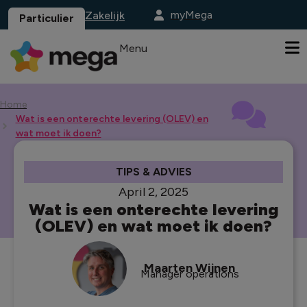
myMega
Zakelijk
Particulier
Menu
Home
Wat is een onterechte levering (OLEV) en
wat moet ik doen?
TIPS & ADVIES
April 2, 2025
Wat is een onterechte levering
(OLEV) en wat moet ik doen?
Maarten Wijnen
Manager operations