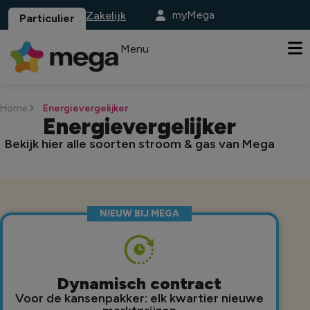
myMega
Zakelijk
Particulier
Menu
Home
Energievergelijker
Energievergelijker
Bekijk hier alle soorten stroom & gas van Mega
NIEUW BIJ MEGA
Dynamisch contract
Voor de kansenpakker: elk kwartier nieuwe