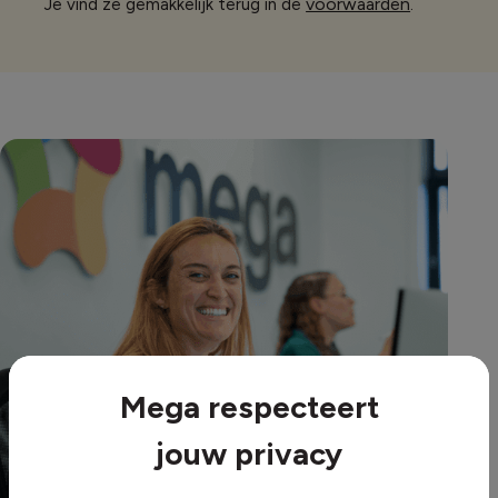
voorwaarden
Je vind ze gemakkelijk terug in de
.
Mega respecteert
jouw privacy