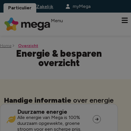
myMega
Zakelijk
Particulier
Menu
Home
Overzicht
Energie & besparen
overzicht
Handige informatie
over energie
Duurzame energie
Alle energie van Mega is 100%
duurzaam opgewekte, groene
stroom voor een scherpe prijs.