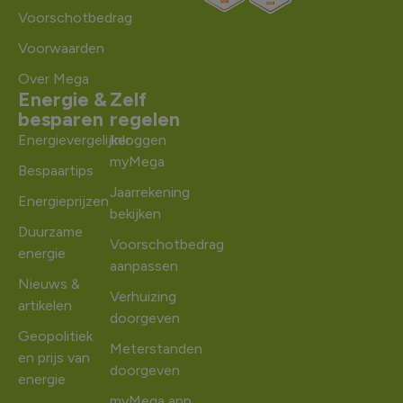
Voorschotbedrag
Voorwaarden
Over Mega
Energie &
Zelf
besparen
regelen
Energievergelijker
Inloggen
myMega
Bespaartips
Jaarrekening
Energieprijzen
bekijken
Duurzame
Voorschotbedrag
energie
aanpassen
Nieuws &
Verhuizing
artikelen
doorgeven
Geopolitiek
Meterstanden
en prijs van
doorgeven
energie
myMega app