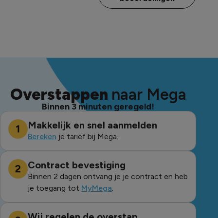
Overstappen
naar Mega
Binnen 3 minuten geregeld!
Makkelijk en snel aanmelden
Bereken
je tarief bij Mega.
Contract bevestiging
Binnen 2 dagen ontvang je je contract en heb
je toegang tot
MyMega
.
Wij regelen de overstap