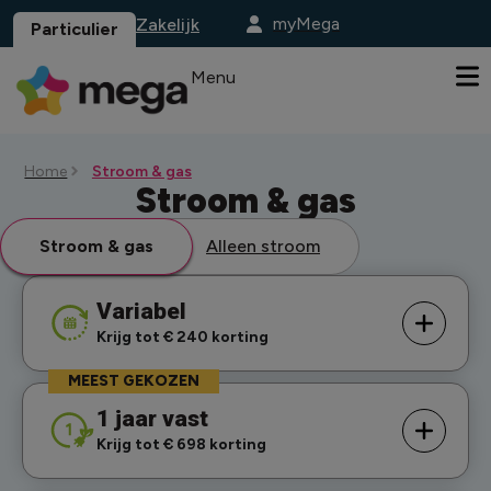
myMega
Zakelijk
Particulier
Menu
Home
Stroom & gas
Stroom & gas
Stroom & gas
Alleen stroom
Variabel
Krijg tot € 240 korting
MEEST GEKOZEN
1 jaar vast
Krijg tot € 698 korting