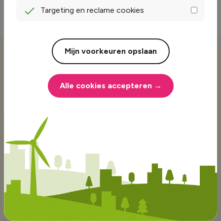
Targeting en reclame cookies
Mijn voorkeuren opslaan
Handige informatie
over energie
Alle cookies accepteren →
Duurzame energie
Bespaartips
Energievergelijker