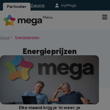
myMega
Zakelijk
Particulier
Menu
Home
Energieprijzen
Energieprijzen
Elke maand krijg je ‘m weer: je