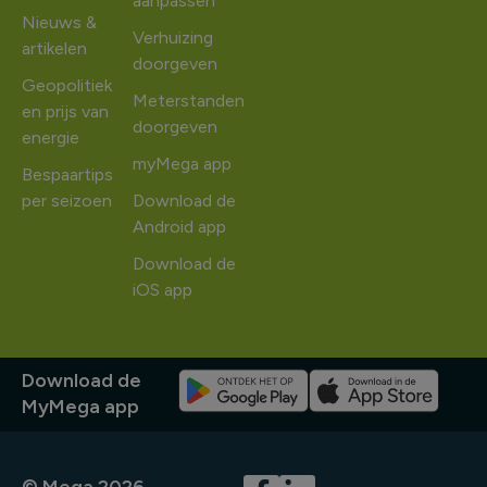
aanpassen
Nieuws &
Verhuizing
artikelen
doorgeven
Geopolitiek
Meterstanden
en prijs van
doorgeven
energie
myMega app
Bespaartips
per seizoen
Download de
Android app
Download de
iOS app
Download de
MyMega app