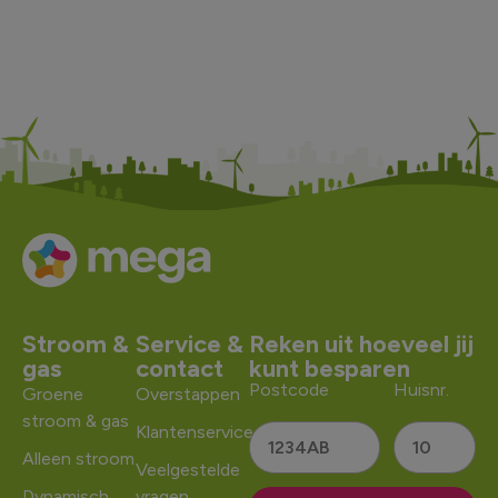
Stroom &
Service &
Reken uit hoeveel jij
gas
contact
kunt besparen
Postcode
Huisnr.
Groene
Overstappen
stroom & gas
Klantenservice
Alleen stroom
Veelgestelde
Dynamisch
vragen