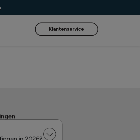
a
Klantenservice
ingen
fingen in 2026?