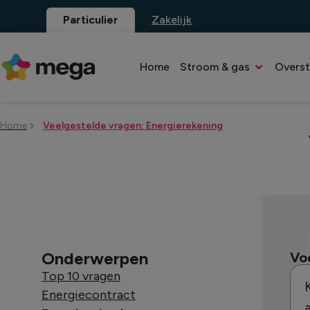
Particulier
Zakelijk
Home
Stroom & gas
Overs
Home
Veelgestelde vragen: Energierekening
Onderwerpen
Vo
Top 10 vragen
Energiecontract