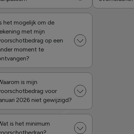
Is het mogelijk om de
rekening met mijn
voorschotbedrag op een
ander moment te
ontvangen?
Waarom is mijn
voorschotbedrag voor
januari 2026 niet gewijzigd?
Wat is het minimum
voorschotbedrag?