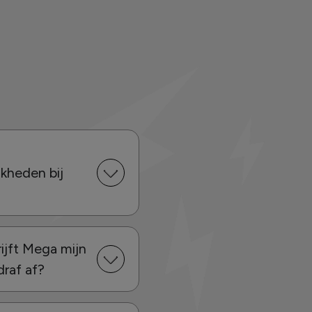
jkheden bij
ijft Mega mijn
raf af?