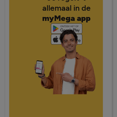
allemaal in de
myMega app