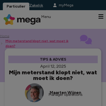
myMega
Zakelijk
Particulier
Menu
Home
Mijn meterstand klopt niet, wat moet ik
doen?
TIPS & ADVIES
April 12, 2025
Mijn meterstand klopt niet, wat
moet ik doen?
Maarten Wijnen
Manager operations