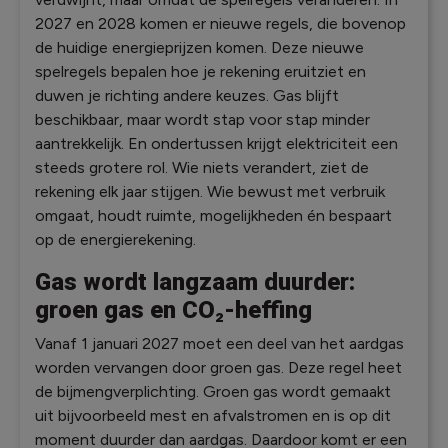
2027 en 2028 komen er nieuwe regels, die bovenop
de huidige energieprijzen komen. Deze nieuwe
spelregels bepalen hoe je rekening eruitziet en
duwen je richting andere keuzes. Gas blijft
beschikbaar, maar wordt stap voor stap minder
aantrekkelijk. En ondertussen krijgt elektriciteit een
steeds grotere rol. Wie niets verandert, ziet de
rekening elk jaar stijgen. Wie bewust met verbruik
omgaat, houdt ruimte, mogelijkheden én bespaart
op de energierekening.
Gas wordt langzaam duurder:
groen gas en CO₂-heffing
Vanaf 1 januari 2027 moet een deel van het aardgas
worden vervangen door groen gas. Deze regel heet
de bijmengverplichting. Groen gas wordt gemaakt
uit bijvoorbeeld mest en afvalstromen en is op dit
moment duurder dan aardgas. Daardoor komt er een