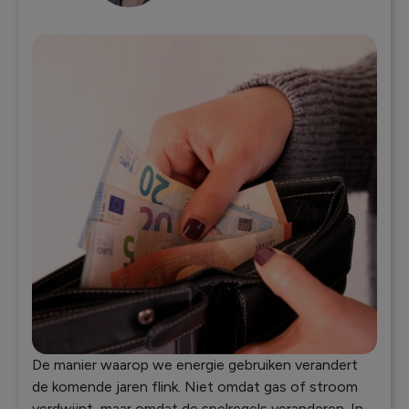
De manier waarop we energie gebruiken verandert
de komende jaren flink. Niet omdat gas of stroom
verdwijnt, maar omdat de spelregels veranderen. In