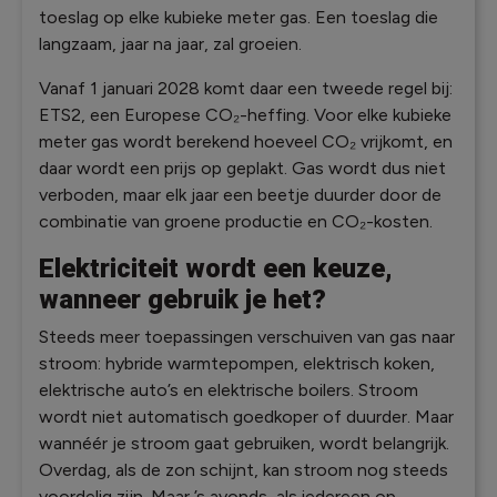
toeslag op elke kubieke meter gas. Een toeslag die
langzaam, jaar na jaar, zal groeien.
Vanaf 1 januari 2028 komt daar een tweede regel bij:
ETS2, een Europese CO₂-heffing. Voor elke kubieke
meter gas wordt berekend hoeveel CO₂ vrijkomt, en
daar wordt een prijs op geplakt. Gas wordt dus niet
verboden, maar elk jaar een beetje duurder door de
combinatie van groene productie en CO₂-kosten.
Elektriciteit wordt een keuze,
wanneer gebruik je het?
Steeds meer toepassingen verschuiven van gas naar
stroom: hybride warmtepompen, elektrisch koken,
elektrische auto’s en elektrische boilers. Stroom
wordt niet automatisch goedkoper of duurder. Maar
wannéér je stroom gaat gebruiken, wordt belangrijk.
Overdag, als de zon schijnt, kan stroom nog steeds
voordelig zijn. Maar ’s avonds, als iedereen op