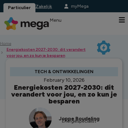
myMega
Zakelijk
Particulier
Menu
Home
Energiekosten 2027-2030: dit verandert
voor jou, en zo kun je besparen
TECH & ONTWIKKELINGEN
February 10, 2026
Energiekosten 2027-2030: dit
verandert voor jou, en zo kun je
besparen
Joppe Boudeling
Energiespecialist