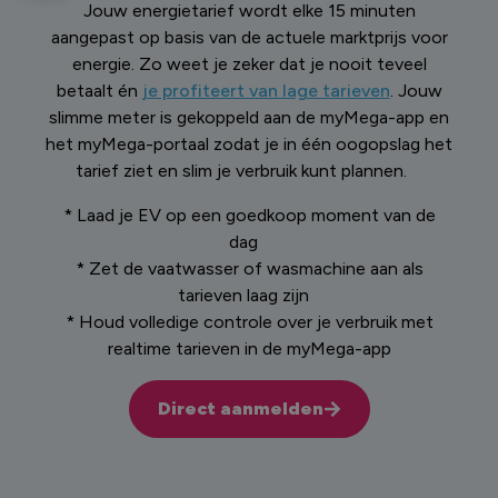
Jouw energietarief wordt elke 15 minuten
aangepast op basis van de actuele marktprijs voor
energie. Zo weet je zeker dat je nooit teveel
betaalt én
je profiteert van lage tarieven
. Jouw
slimme meter is gekoppeld aan de myMega-app en
het myMega-portaal zodat je in één oogopslag het
tarief ziet en slim je verbruik kunt plannen.
* Laad je EV op een goedkoop moment van de
dag
* Zet de vaatwasser of wasmachine aan als
tarieven laag zijn
* Houd volledige controle over je verbruik met
realtime tarieven in de myMega-app
Direct aanmelden