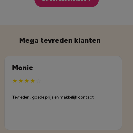
Mega tevreden klanten
Monic
★
★
★
★
☆
Tevreden , goede prijs en makkelijk contact