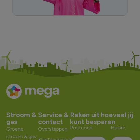
Stroom &
Service &
Reken uit hoeveel jij
gas
contact
kunt besparen
Postcode
Huisnr.
Groene
Overstappen
stroom & gas
Klantenservice