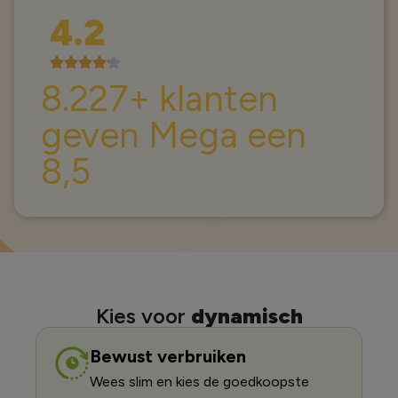
Alternative:
4.2
8.227+ klanten
geven Mega een
8,5
Kies voor
dynamisch
Bewust verbruiken
Wees slim en kies de goedkoopste