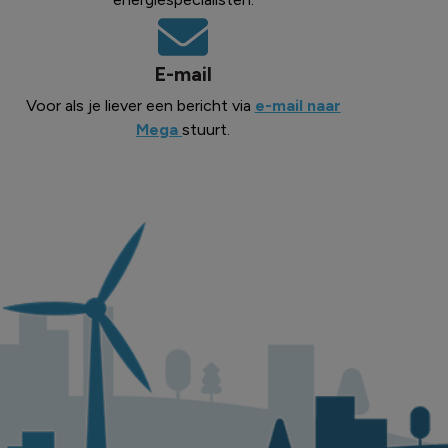
E-mail
Voor als je liever een bericht via
e-mail naar
Mega
stuurt.