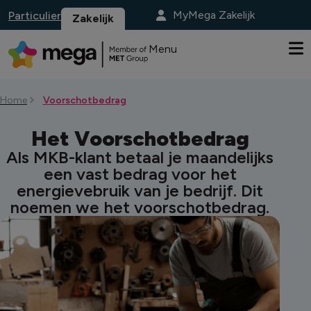
MyMega Zakelijk
Particulier
Zakelijk
Menu
Home
Voorschotbedrag
Het Voorschotbedrag
Als MKB-klant betaal je maandelijks
een vast bedrag voor het
energievebruik van je bedrijf. Dit
noemen we het voorschotbedrag.