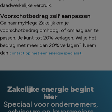
daadwerkelijke verbruik.
Voorschotbedrag zelf aanpassen
Ga naar myMega Zakelijk om je
voorschotbedrag omhoog, of omlaag aan te
passen. Je kunt tot 20% verlagen. Wil je het
bedrag met meer dan 20% verlagen? Neem
dan
contact op met een energiespecialist.
Zakelijke energie begint
hier
Speciaal voor ondernemers,
adviseurs en leveranciers