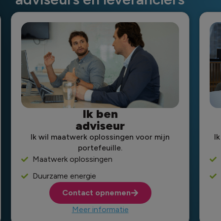
Ik ben
adviseur
Ik wil maatwerk oplossingen voor mijn
I
portefeuille.
Maatwerk oplossingen
Duurzame energie
Contact opnemen
Meer informatie