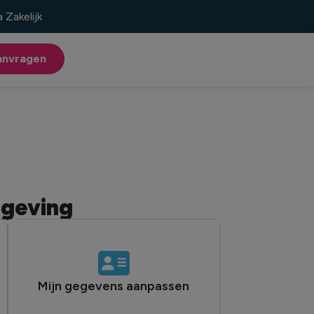
Zakelijk
anvragen
mgeving
Mijn gegevens aanpassen