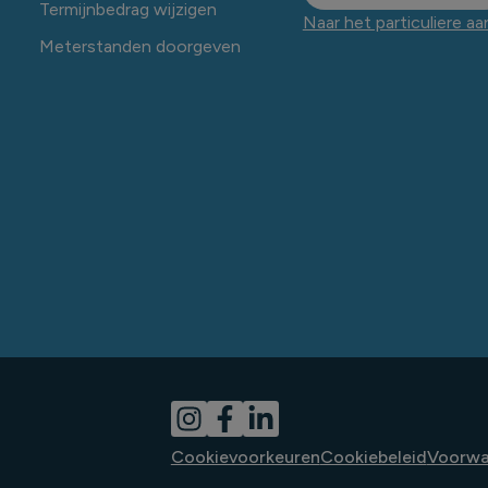
Termijnbedrag wijzigen
Naar het particuliere a
Meterstanden doorgeven
Cookievoorkeuren
Cookiebeleid
Voorwa