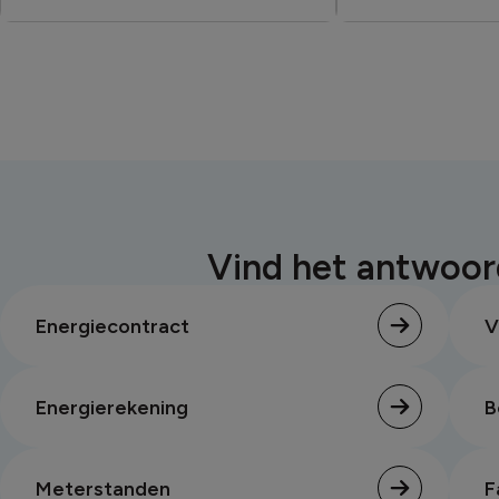
Vind het antwoor
Energiecontract
V
Energierekening
B
Meterstanden
F