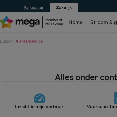
Particulier
Zakelijk
Home
Stroom & g
Home
Klantenservice
Alles onder cont
Inzicht in mijn verbruik
Voorschotbe