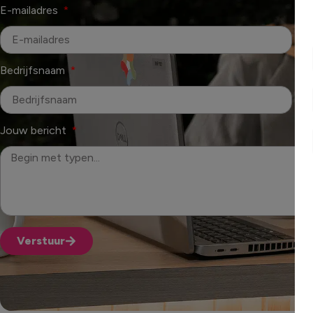
E-mailadres
Te
Bedrijfsnaam
On
Jouw bericht
Verstuur
Alternative: