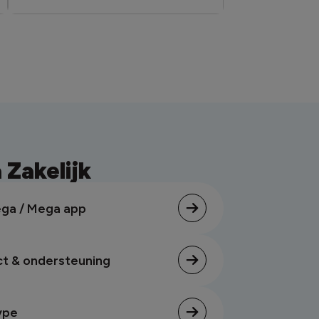
Zakelijk
ga / Mega app
t & ondersteuning
ype