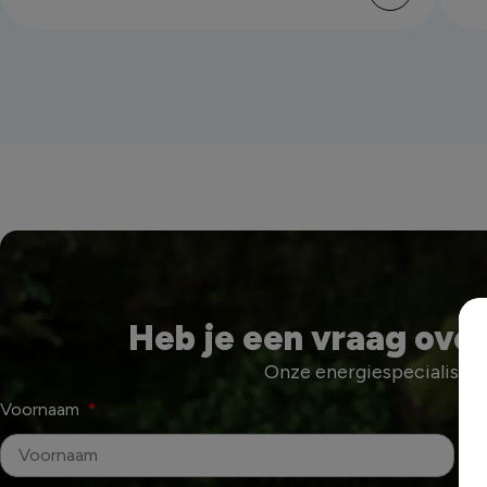
Heb je een vraag over
Onze energiespecialisten 
Voornaam
Ac