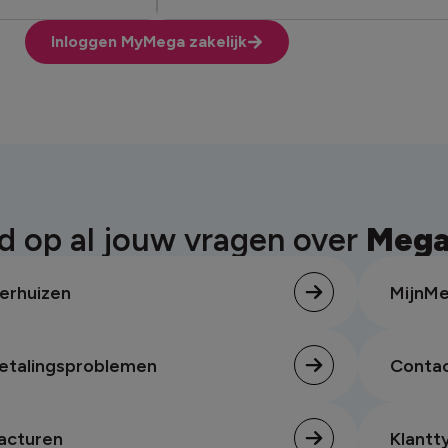
Inloggen MyMega zakelijk
d op al jouw vragen over
Mega 
erhuizen
MijnMe
etalingsproblemen
Contac
acturen
Klantt