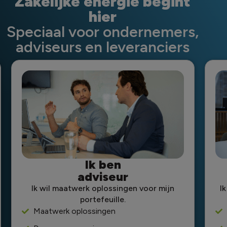
Zakelijke energie begint
hier
Speciaal voor ondernemers,
adviseurs en leveranciers
Ik ben
adviseur
Ik wil maatwerk oplossingen voor mijn
I
portefeuille.
Maatwerk oplossingen