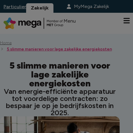
MyMega Zakelijk
Particulier
Zakelijk
Menu
Home
5 slimme manieren voor lage zakelijke energiekosten
5 slimme manieren voor
lage zakelijke
energiekosten
Van energie-efficiënte apparatuur
tot voordelige contracten: zo
bespaar je op je bedrijfskosten in
2025.