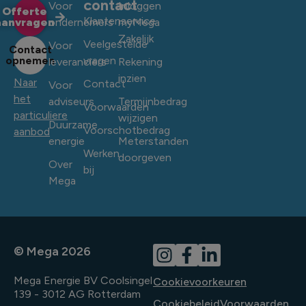
contact
Voor
Inloggen
Offerte
Klantenservice
aanvragen
ondernemers
myMega
Zakelijk
Veelgestelde
Voor
Contact
opnemen
vragen
leveranciers
Rekening
inzien
Naar
Contact
Voor
het
adviseurs
Termijnbedrag
Voorwaarden
particuliere
wijzigen
Duurzame
Voorschotbedrag
aanbod
energie
Meterstanden
Werken
doorgeven
Over
bij
Mega
© Mega 2026
Mega Energie BV Coolsingel
Cookievoorkeuren
139 - 3012 AG Rotterdam
Cookiebeleid
Voorwaarden