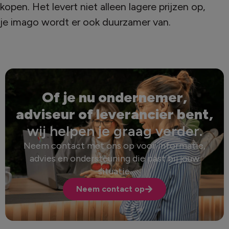
kopen. Het levert niet alleen lagere prijzen op,
je imago wordt er ook duurzamer van.
Of je nu ondernemer,
adviseur of leverancier bent,
wij helpen je graag verder.
Neem contact met ons op voor informatie,
advies en ondersteuning die past bij jouw
situatie.
Neem contact op